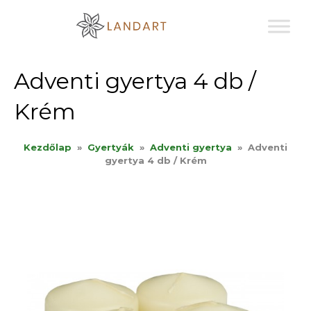
Sk
to
co
Adventi gyertya 4 db /
Krém
Kezdőlap
»
Gyertyák
»
Adventi gyertya
»
Adventi
gyertya 4 db / Krém