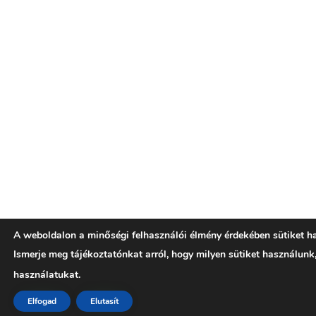
A weboldalon a minőségi felhasználói élmény érdekében sütiket h
Ismerje meg tájékoztatónkat arról, hogy milyen sütiket használunk
használatukat.
Elfogad
Elutasít