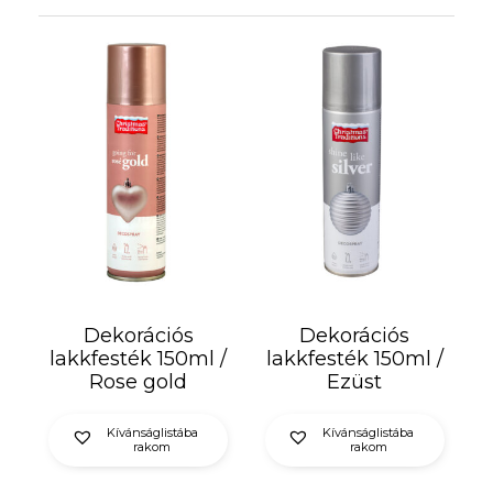
Dekorációs
Dekorációs
lakkfesték 150ml /
lakkfesték 150ml /
Rose gold
Ezüst
Kívánságlistába
Kívánságlistába
rakom
rakom