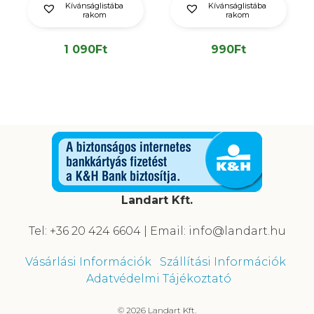
Kívánságlistába
Kívánságlistába
rakom
rakom
1 090
Ft
990
Ft
Landart Kft.
Tel: +36 20 424 6604 | Email: info@landart.hu
Vásárlási Információk
Szállítási Információk
Adatvédelmi Tájékoztató
© 2026 Landart Kft.