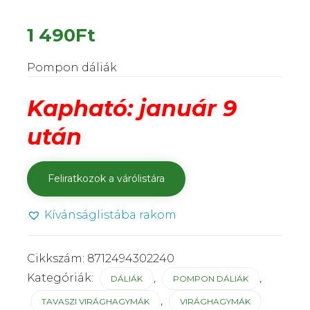
1 490
Ft
Pompon dáliák
Kapható: január 9
után
Kívánságlistába rakom
Cikkszám:
8712494302240
Kategóriák:
,
,
DÁLIÁK
POMPON DÁLIÁK
,
TAVASZI VIRÁGHAGYMÁK
VIRÁGHAGYMÁK