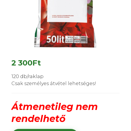
2 300
Ft
120 db/raklap
Csak személyes átvétel lehetséges!
Átmenetileg nem
rendelhető