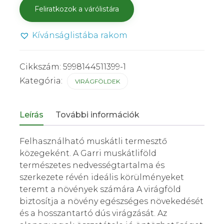
Kívánságlistába rakom
Cikkszám:
5998144511399-1
Kategória:
VIRÁGFÖLDEK
Leírás
További információk
Felhasználható muskátli termesztő
közegeként. A Garri muskátliföld
természetes nedvességtartalma és
szerkezete révén ideális körülményeket
teremt a növények számára A virágföld
biztosítja a növény egészséges növekedését
és a hosszantartó dús virágzását. Az