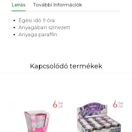
Leírás
További információk
Égési idő: 9 óra
Anyagában színezett
Anyaga paraffin
Kapcsolódó termékek