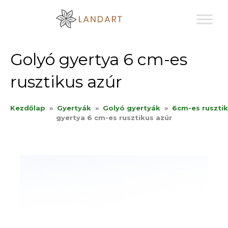
Sk
to
co
Golyó gyertya 6 cm-es
rusztikus azúr
Kezdőlap
»
Gyertyák
»
Golyó gyertyák
»
6cm-es ruszti
gyertya 6 cm-es rusztikus azúr