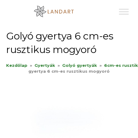
Sk
to
co
Golyó gyertya 6 cm-es
rusztikus mogyoró
Kezdőlap
»
Gyertyák
»
Golyó gyertyák
»
6cm-es ruszti
gyertya 6 cm-es rusztikus mogyoró