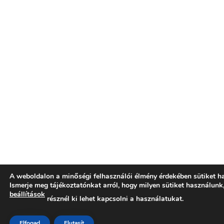
A weboldalon a minőségi felhasználói élmény érdekében sütiket h
Ismerje meg tájékoztatónkat arról, hogy milyen sütiket használunk
beállítások
résznél ki lehet kapcsolni a használatukat.
Elfogad
Elutasít