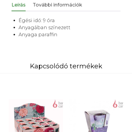
Leírás
További információk
Égési idő: 9 óra
Anyagában színezett
Anyaga paraffin
Kapcsolódó termékek