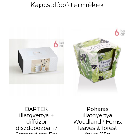
Kapcsolódó termékek
BARTEK
Poharas
illatgyertya +
illatgyertya
diffúzor
Woodland / Ferns,
díszdobozban /
leaves & forest