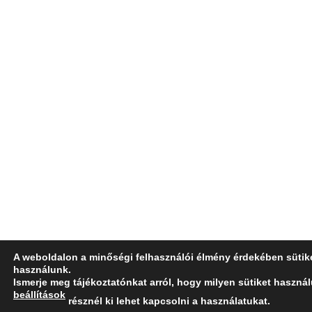
A weboldalon a minőségi felhasználói élmény érdekében sütik
használunk.
Ismerje meg tájékoztatónkat arról, hogy milyen sütiket haszná
beállítások
résznél ki lehet kapcsolni a használatukat.