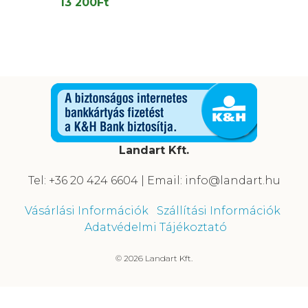
13 200
Ft
Landart Kft.
Tel: +36 20 424 6604 | Email: info@landart.hu
Vásárlási Információk
Szállítási Információk
Adatvédelmi Tájékoztató
© 2026 Landart Kft.