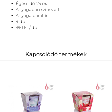
Égési idő: 25 óra
Anyagában színezett
Anyaga paraffin
4 db
990 Ft / db
Kapcsolódó termékek