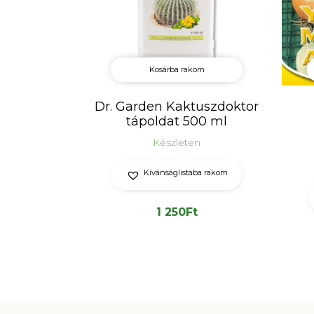
Kosárba rakom
Dr. Garden Kaktuszdoktor
tápoldat 500 ml
Készleten
Kívánságlistába rakom
1 250
Ft