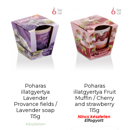
Poharas
Poharas
illatgyertya
illatgyertya Fruit
Lavender
Muffin / Cherry
Provance fields /
and strawberry
Lavender soap
115g
115g
Nincs készleten
Elfogyott
Készleten