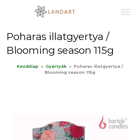
Sk
to
co
Poharas illatgyertya /
Blooming season 115g
Kezdőlap
»
Gyertyák
»
Poharas illatgyertya /
Blooming season 115g