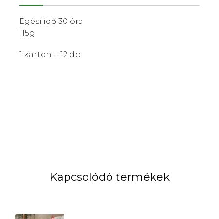
Égési idő 30 óra
115g
1 karton = 12 db
Kapcsolódó termékek