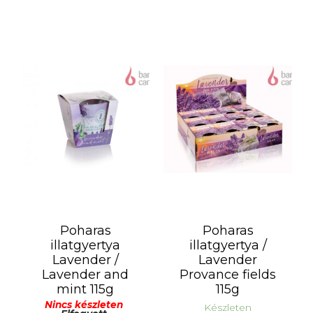
Poharas
Poharas
illatgyertya
illatgyertya /
Lavender /
Lavender
Lavender and
Provance fields
mint 115g
115g
Nincs készleten
Készleten