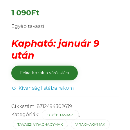
1 090
Ft
Egyéb tavaszi
Kapható: január 9
után
Kívánságlistába rakom
Cikkszám:
8712494302639
Kategóriák:
,
EGYÉB TAVASZI
,
TAVASZI VIRÁGHAGYMÁK
VIRÁGHAGYMÁK