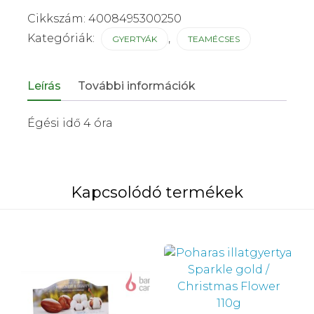
Cikkszám:
4008495300250
Kategóriák:
,
GYERTYÁK
TEAMÉCSES
Leírás
További információk
Égési idő 4 óra
Kapcsolódó termékek