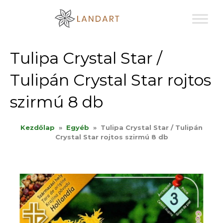
Sk
to
co
Tulipa Crystal Star /
Tulipán Crystal Star rojtos
szirmú 8 db
Kezdőlap
»
Egyéb
»
Tulipa Crystal Star / Tulipán
Crystal Star rojtos szirmú 8 db