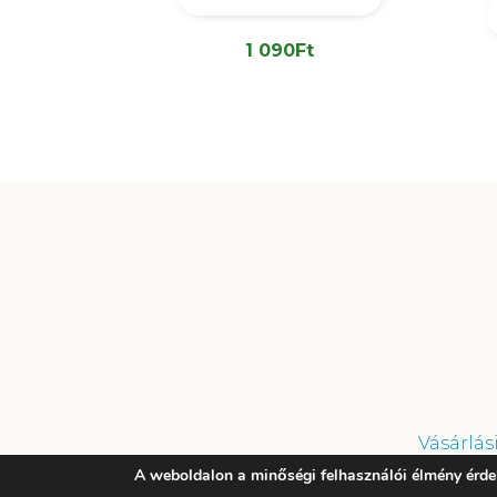
1 090
Ft
Vásárlás
A weboldalon a minőségi felhasználói élmény érde