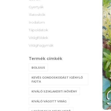
Gyertyák
Illatosítók
Irodalom
Tápoldatok
Virágföldek
Virághagymák
Termék címkék
BOLSIUS
KEVÉS GONDOSKODÁST IGÉNYLŐ
FAJTA
KIVÁLÓ SZIKLAKERTI NÖVÉNY
KIVÁLÓ VÁGOTT VIRÁG