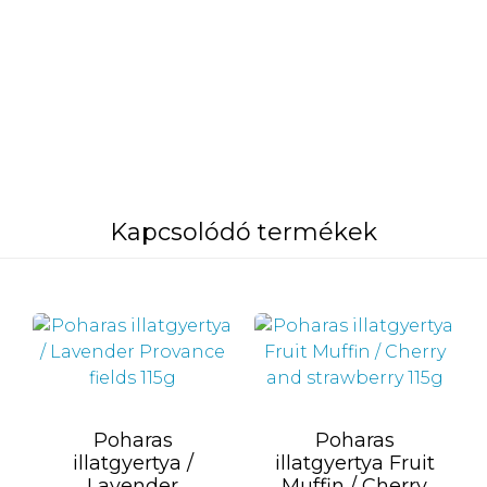
Kapcsolódó termékek
Poharas
Poharas
illatgyertya /
illatgyertya Fruit
Lavender
Muffin / Cherry