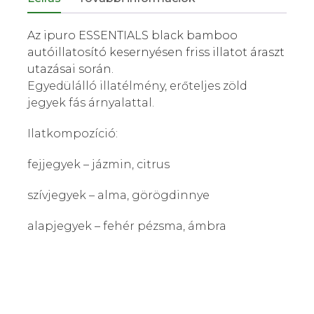
Az ipuro ESSENTIALS black bamboo
autóillatosító kesernyésen friss illatot áraszt
utazásai során.
Egyedülálló illatélmény, erőteljes zöld
jegyek fás árnyalattal.
Ilatkompozíció:
fejjegyek – jázmin, citrus
szívjegyek – alma, görögdinnye
alapjegyek – fehér pézsma, ámbra