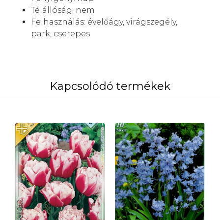
Télállóság: nem
Felhasználás:
évelőágy, virágszegély,
park, cserepes
Kapcsolódó termékek